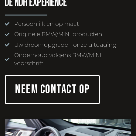
De NDH experience
Persoonlijk en op maat
Originele BMW/MINI producten
Uw droomupgrade - onze uitdaging
Onderhoud volgens BMW/MINI
voorschrift
NEEM CONTACT OP