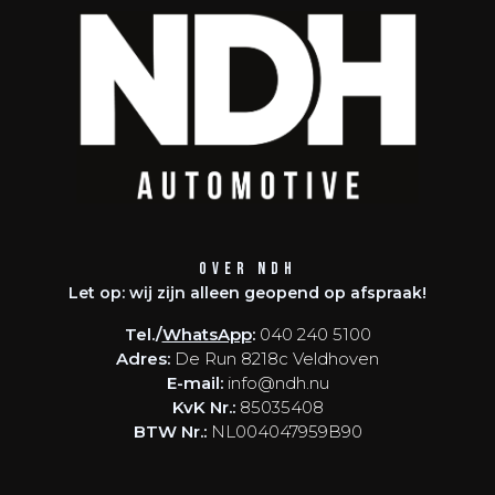
Over NDH
Let op: wij zijn alleen geopend op afspraak!
Tel./
WhatsApp
:
040 240 5100
Adres:
De Run 8218c Veldhoven
E-mail:
info@ndh.nu
KvK Nr.:
85035408
BTW Nr.:
NL004047959B90