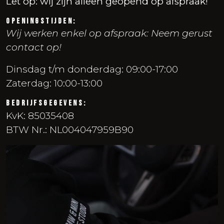
Let op: wij zijn alleen geopend op afspraak!
Openingstijden:
Wij werken enkel op afspraak: Neem gerust
contact op!
Dinsdag t/m donderdag: 09:00-17:00
Zaterdag: 10:00-13:00
Bedrijfsgegevens:
KvK: 85035408
BTW Nr.: NL004047959B90